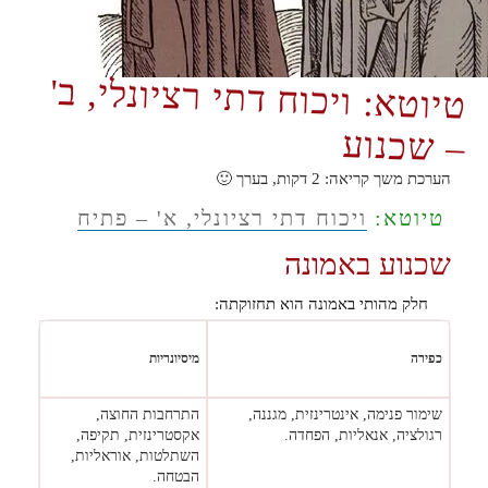
טיוטא: ויכוח דתי רציונלי, ב'
– שכנוע
הערכת משך קריאה:
2
דקות, בערך 🙂
טיוטא:
ויכוח דתי רציונלי, א' – פתיח
שכנוע באמונה
חלק מהותי באמונה הוא תחזוקתה:
כפירה
מיסיונריות
שימור פנימה, אינטרינזית, מגננה,
התרחבות החוצה,
רגולציה, אנאליות, הפחדה.
אקסטרינזית, תקיפה,
השתלטות, אוראליות,
הבטחה.