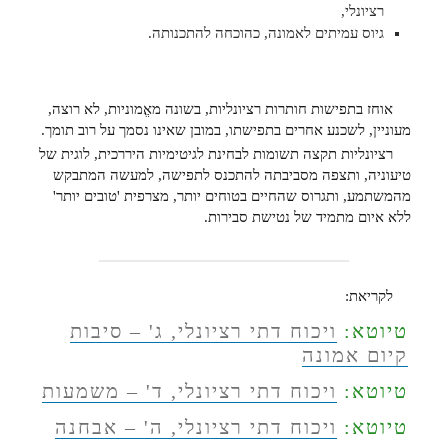
רציונלי,
גיוס עמיתים לאמונה, כהוכחה להתכנותה.
אוחז בתפישות חותרות רציונליות, בשונה מאֱמוניות, לא רוצה,
מעוניין, לשכנע אחרים בתפישתו, במובן שאינו נסמך על רוב תומך.
רציונליות תקצה תשומות לבחינת לגיטימיות היררכית, לוגית של
טיעוניה, ותצפה מסביבתה להתכנס לתפישה, למעשה המתבקש
מהמשתמע, ותגרוס שהחיים בטוחים יותר, מצרפית 'טובים יותר'
ללא איום מתמיד של נטישת סבירות.
לקריאת:
טיוטא:
ויכוח דתי רציונלי, ג' – סיבות
קיום אמונה
טיוטא:
ויכוח דתי רציונלי, ד' – משמעות
טיוטא:
ויכוח דתי רציונלי, ה' – אבחנה