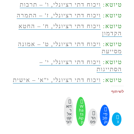
טיוטא:
ויכוח דתי רציונלי, ו' – תרבות
טיוטא:
ויכוח דתי רציונלי, ז' – התמרה
טיוטא:
ויכוח דתי רציונלי, ח' – החטא
הקדמון
טיוטא:
ויכוח דתי רציונלי, ט' – אמונה
מסייעת
טיוטא:
ויכוח דתי רציונלי, י' –
הסתייגות
טיוטא:
ויכוח דתי רציונלי, י"א' – אישית
לשיתוף
W
דוא
ha
ר
פיי
ts
אל
סב
הד
Ap
קט
X
וק
פס
p
רוני