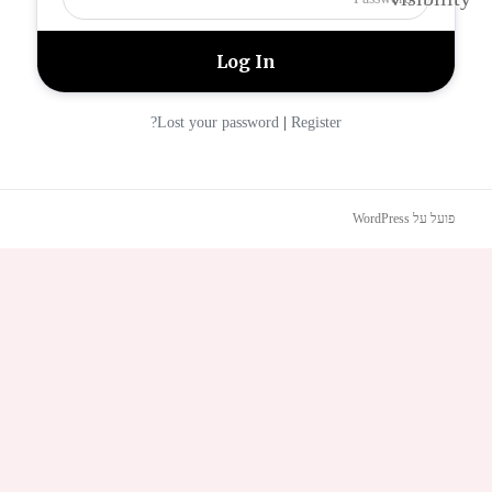
|
Lost your password?
Register
פועל על WordPress