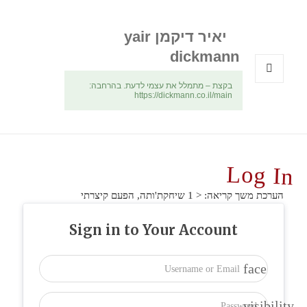
יאיר דיקמן yair
dickmann
בקצת – מתמלל את עצמי לדעת. בהרחבה:
תפריטים
https://dickmann.co.il/main
ווידג'טים
Log In
הערכת משך קריאה:
< 1
שיחקת'ותה, הפעם קיצרתי
Sign in to Your Account
face
visibility