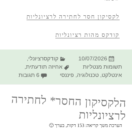
לקסיקון חסר לחתירה לרציונליות
קודקס מהות רציונליות
פורסם
קטגוריות
10/07/2026
קודקסרציונלי
,
בתאריך
תגיות
תשומות מנטליות
אחיזה תודעתית
,
על הקודק
אינטלקט
,
טכנולוגיה
,
פיננסי
6 תגובות
הלקסיקון החסר* לחתירה
לרציונליות
הערכת משך קריאה:
153
דקות, בערך 🙂