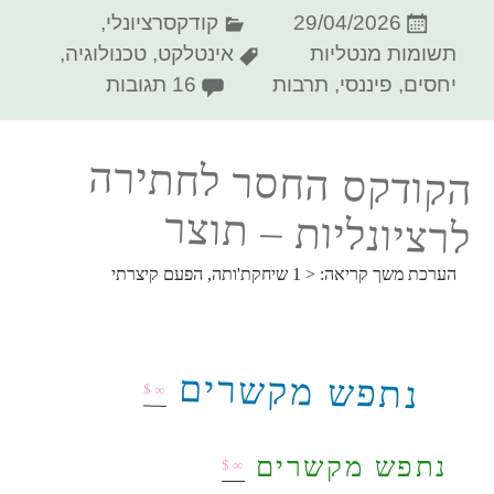
פורסם
קטגוריות
29/04/2026
קודקסרציונלי
,
בתאריך
תגיות
תשומות מנטליות
אינטלקט
,
טכנולוגיה
,
על הקודקס ה
יחסים
,
פיננסי
,
תרבות
16 תגובות
הקודקס החסר לחתירה
לרציונליות – תוצר
הערכת משך קריאה:
< 1
שיחקת'ותה, הפעם קיצרתי
נתפש מקשרים
∞$
נתפש מקשרים
∞$