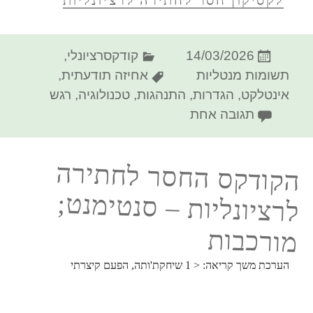
פורסם
קטגוריות
14/03/2026
קודקסרציונלי
,
בתאריך
תגיות
תשומות מנטליות
אחיזה תודעתית
,
אינטלקט
,
הגדרות
,
התנהגות
,
טכנולוגיה
,
רגש
על הקודקס החסר לחתירה לרציונליו
תגובה אחת
הקודקס החסר לחתירה
לרציונליות – סנטימנט;
מורכבות
הערכת משך קריאה:
< 1
שיחקת'ותה, הפעם קיצרתי