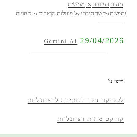
מהות
רעיונית
או
ממשית
נתפשת
קשר
סיבתי
פעולות
קשרים
מהויות
מ
של
ו
בין
.
__________
29/04/2026
Gemini AI
#רצי1נל
לקסיקון חסר לחתירה לרציונליות
קודקס מהות רציונליות