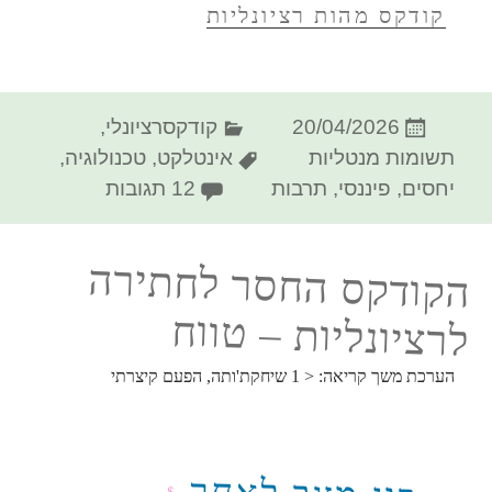
קודקס מהות רציונליות
פורסם
קטגוריות
20/04/2026
קודקסרציונלי
,
בתאריך
תגיות
תשומות מנטליות
אינטלקט
,
טכנולוגיה
,
על הקודקס ה
יחסים
,
פיננסי
,
תרבות
12 תגובות
הקודקס החסר לחתירה
לרציונליות – טווח
הערכת משך קריאה:
< 1
שיחקת'ותה, הפעם קיצרתי
$