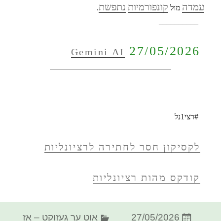
עמדה
קונפורמיות
נתפשת
מול
.
__________
27/05/2026
Gemini AI
#רצי1נל
לקסיקון חסר לחתירה לרציונליות
קודקס מהות רציונליות
פורסם
קטגוריות
27/05/2026
אוט ער געזוקט – אז