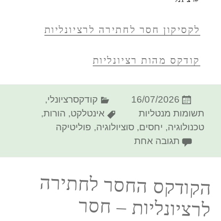
לקסיקון חסר לחתירה לרציונליות
קודקס מהות רציונליות
פורסם
קטגוריות
16/07/2026
קודקסרציונלי
,
בתאריך
תגיות
תשומות מנטליות
אינטלקט
,
הורות
,
טכנולוגיה
,
יחסים
,
סוציולוגיה
,
פוליטיקה
על הקודקס החסר לחתירה לרציונליו
תגובה אחת
הקודקס החסר לחתירה
לרציונליות – חסר