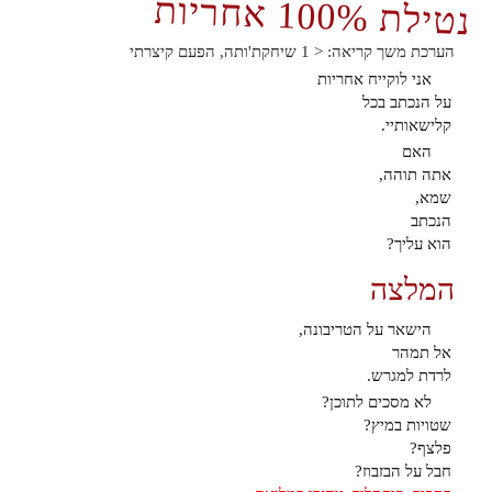
100%
נטילת
אחריות
הערכת משך קריאה:
< 1
שיחקת'ותה, הפעם קיצרתי
אני לוקייח אחריות
על הנכתב בכל
קלישאותיי.
האם
אתה תוהה,
שמא,
הנכתב
הוא עליך?
המלצה
הישאר על הטריבונה,
אל תמהר
לרדת למגרש.
לא מסכים לתוכן?
שטויות במיץ?
פלצף?
חבל על הבזבוז?