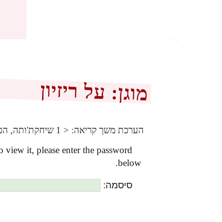
מוגן: על ריזיון
הערכת משך קריאה:
< 1
שיחקת'ותה, הפ
o view it, please enter the password
below.
סיסמה: