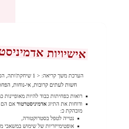
אישיויות אדמיניסט
הערכת משך קריאה:
< 1
שיחקת'ותה, הפ
חשות לעתים קרובות, אי-נוחות, הפחת
רואות כפחיתות כבוד להיות מאופיינות כמ
ודוחות את התיוג
אדמיניסטרטור
אם הם ב
מובהקת כ:
נטייה לטפל בסטרוקטורה,
אופטימייזריות של שימוש במשאבי מי