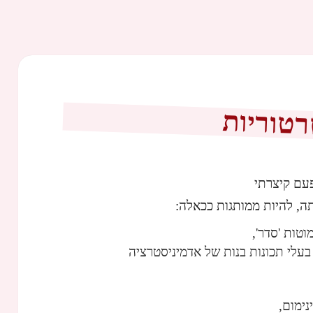
רטוריות
עם קיצרתי
ה, להיות ממותגות ככאלה:
וטות 'סדר',
עלי תכונות בנות של אדמיניסטרציה
נימום,