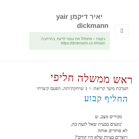
יאיר דיקמן yair
dickmann
בקצת – מתמלל את עצמי לדעת. בהרחבה:
תפריטים
https://dickmann.co.il/main
ווידג'טים
ראש ממשלה חליפי
הערכת משך קריאה:
< 1
שיחקת'ותה, הפעם קיצרתי
החליף קבוע
מכירים מצב, ש
'נוגעים בבעיה שאל לגעת בה,
לא פותרים אותה
ויוצרים בעיות שלא היו קודם'?