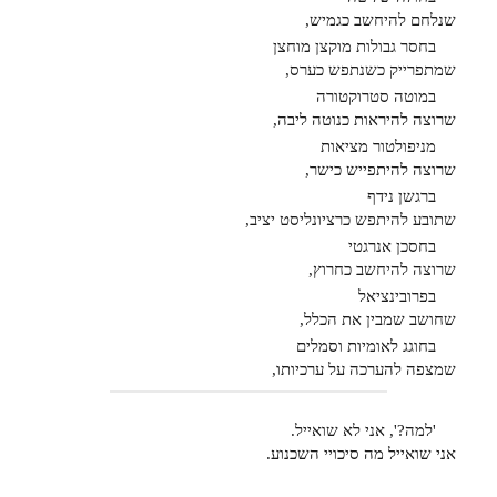
שנלחם להיחשב כגמיש,
בחסר גבולות מוקצן מוחצן
שמתפרייק כשנתפש כערס,
במוטה סטרוקטורה
שרוצה להיראות כנוטה ליבה,
מניפולטור מציאות
שרוצה להיתפייש כישר,
ברגשן נידף
שתובע להיתפש כרציונליסט יציב,
בחסכן אנרגטי
שרוצה להיחשב כחרוץ,
בפרובינציאל
שחושב שמבין את הכלל,
בחוגג לאומיות וסמלים
שמצפה להערכה על ערכיותו,
'למה?', אני לא שואייל.
אני שואייל מה סיכויי השכנוע.