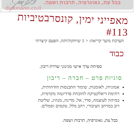
מאפייני ימין, קונסרבטיביות
#113
הערכת משך קריאה:
< 1
שיחקת'ותה, הפעם קיצרתי
כבוד
ספיחת ערך אישי מגינוני שררת ריבון.
סוגיות פרט – חברה – ריבון
אמוניות, לאומנות, שימור התכנסות הזדהותית,
רתימת דיאלקטיקה להוכחת פרדיגמה מקדמית,
כמיהה לעוצמה, סדר, אל, מדינה, מנהיג, שליטת
רוב במרחב הציבורי, רהב מלל, טקסים וסמלים.
בכל עת, גאוגרפיה, תרבות ושפה.