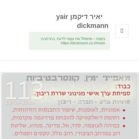
יאיר דיקמן yair
dickmann
בקצת – מתמלל את עצמי לדעת. בהרחבה:
תפריטים
https://dickmann.co.il/main
ווידג'טים