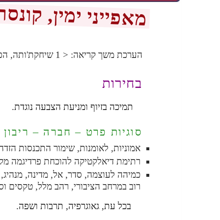
מאפייני ימין, קונס
165
הערכת משך קריאה:
< 1
שיחקת'ותה, הפ
בחירות
תמיכה בזיוף ומניעת הצבעה נוגדת.
סוגיות פרט – חברה – ריבון
אמוניות, לאומנות, שימור התכנסות הזדה
רתימת דיאלקטיקה להוכחת פרדיגמה מק
כמיהה לעוצמה, סדר, אל, מדינה, מנהיג,
רוב במרחב הציבורי, רהב מלל, טקסים וס
בכל עת, גאוגרפיה, תרבות ושפה.