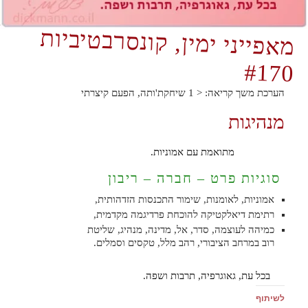
מאפייני ימין, קונסרבטיביות
#170
הערכת משך קריאה:
< 1
שיחקת'ותה, הפעם קיצרתי
מנהיגות
מתואמת עם אמוניות.
סוגיות פרט – חברה – ריבון
אמוניות, לאומנות, שימור התכנסות הזדהותית,
רתימת דיאלקטיקה להוכחת פרדיגמה מקדמית,
כמיהה לעוצמה, סדר, אל, מדינה, מנהיג, שליטת
רוב במרחב הציבורי, רהב מלל, טקסים וסמלים.
בכל עת, גאוגרפיה, תרבות ושפה.
לשיתוף