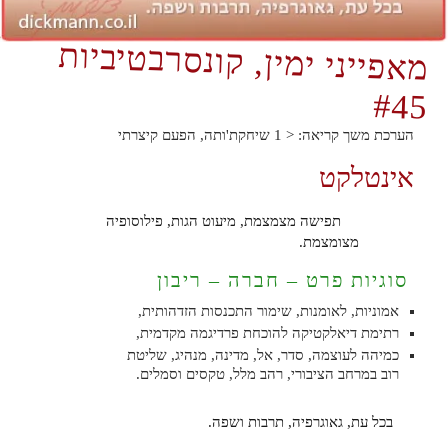
מאפייני ימין, קונסרבטיביות
#45
הערכת משך קריאה:
< 1
שיחקת'ותה, הפעם קיצרתי
אינטלקט
תפישה מצמצמת, מיעוט הגות, פילוסופיה
מצומצמת.
סוגיות פרט – חברה – ריבון
אמוניות, לאומנות, שימור התכנסות הזדהותית,
רתימת דיאלקטיקה להוכחת פרדיגמה מקדמית,
כמיהה לעוצמה, סדר, אל, מדינה, מנהיג, שליטת
רוב במרחב הציבורי, רהב מלל, טקסים וסמלים.
בכל עת, גאוגרפיה, תרבות ושפה.