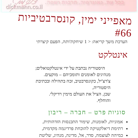
מאפייני ימין, קונסרבטיביות
#66
הערכת משך קריאה:
< 1
שיחקת'ותה, הפעם קיצרתי
אינטלקט
היסטוריה נכתבת על ידי אינטלקטואלים;
מנהיגים לאומנים ותומכיהם – מוקעים.
צ'רצ'יל, כקונסרבטיב, זכה בתהילה ובכתיבת
היסטוריה,
שכן, הציל את העולם מימין רדיקלי.
והוחלף.
סוגיות פרט – חברה – ריבון
אמוניות, לאומנות, שימור התכנסות הזדהותית,
רתימת דיאלקטיקה להוכחת פרדיגמה מקדמית,
כמיהה לעוצמה, סדר, אל, מדינה, מנהיג, שליטת