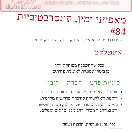
מאפייני ימין, קונסרבטיביות
#84
הערכת משך קריאה:
< 1
שיחקת'ותה, הפעם קיצרתי
אינטלקט
ככל שההשכלה מפותחת יותר,
כן ביטויי אמוניות לאומנות פחותים.
סוגיות פרט – חברה – ריבון
אמוניות, לאומנות, שימור התכנסות הזדהותית,
רתימת דיאלקטיקה להוכחת פרדיגמה מקדמית,
כמיהה לעוצמה, סדר, אל, מדינה, מנהיג, שליטת
רוב במרחב הציבורי, רהב מלל, טקסים וסמלים.
בכל עת, גאוגרפיה, תרבות ושפה.