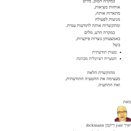
במקרה הטוב, מלים
אוחזות מציאות,
מתארות אותה,
מניעות לפעולה
ומתקשרות אותה לתודעות עמית.
במקרה הרע, מלים
באמצעותן נוצרות פיקציות,
בשל
טעות תודעתית
הטעייה רציונלית מכוונת
מתוקשרת הלאה
מעצימה את ההטעיה התודעתית,
ואת ההתעיה.
מאת
יאיר yair דיקמן dickmann