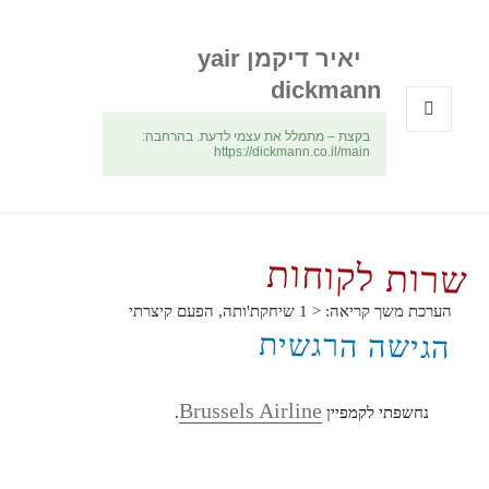
יאיר דיקמן yair
dickmann
בקצת – מתמלל את עצמי לדעת. בהרחבה:
תפריטים
https://dickmann.co.il/main
ווידג'טים
שרות לקוחות
הערכת משך קריאה:
< 1
שיחקת'ותה, הפעם קיצרתי
הגישה הרגשית
Brussels Airline
נחשפתי לקמפיין
.