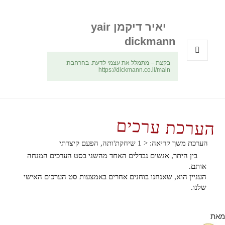
יאיר דיקמן yair
dickmann
בקצת – מתמלל את עצמי לדעת. בהרחבה:
תפריטים
https://dickmann.co.il/main
ווידג'טים
הערכת ערכים
הערכת משך קריאה:
< 1
שיחקת'ותה, הפעם קיצרתי
בין היתר, אנשים נבדלים האחד מהשני בסט הערכים המנחה
אותם.
העניין הוא, שאנחנו בוחנים אחרים באמצעות סט הערכים האישי
שלנו.
מאת