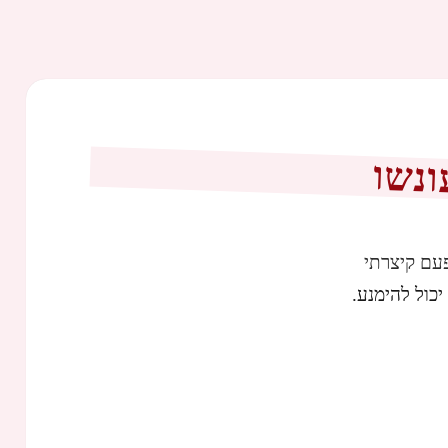
fu
עם קיצרתי
יכול להימנע.