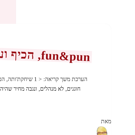
n&pun
, הכיף ועונשו
הערכת משך קריאה:
< 1
שיחקת'ותה, הפ
חוגגים, לא מנהלים, ונגבה מחיר שהיה 
מאת