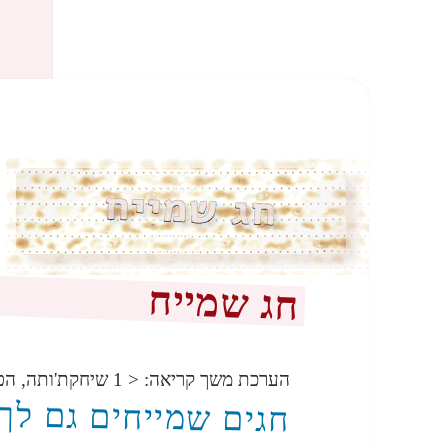
חג שמייח
הערכת משך קריאה:
< 1
שיחקת'ותה, הפ
חגים שמייחים גם לך