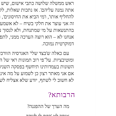
ראש ממשלה שלושה כתבי אישום, שיש מי
אתה נמנה עליהם'. אז נתכות שאלות, ללא 
להחליף אותו', ו'מי הביא את החיסונים',
זה אני עוצר את חלקי בשיח – לא אשמע ד
בהתנשאות על מי שמתנחת, ולא לנסוך על 
אנחנו לא – הוא רוצה הערכה ממני, לתפ
דמוקרטית נמוכה.
עם כאלה ש'בצד שלי' האגרסיה הוורבלית
ומוטיבציות. על־פי רוב תמונות ראי של ה
השונות בעמדותינו תיחשף בפסקה השניה,
אם אני מאתר רצון כן לשמוע על מה איננ
לא חשוב לי לשתף, יודע שלא אצליח לשכ
הרבותא?
מה הערך של ההפגנה?