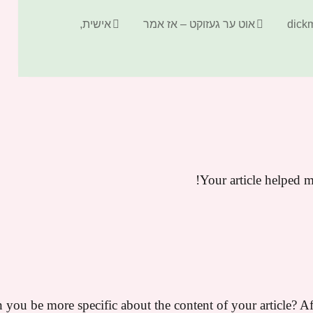
קטגוריות
תגיות
אוט ער געזוקט – אז אמר
אישית
,
Your article helped m
 you be more specific about the content of your article? Af