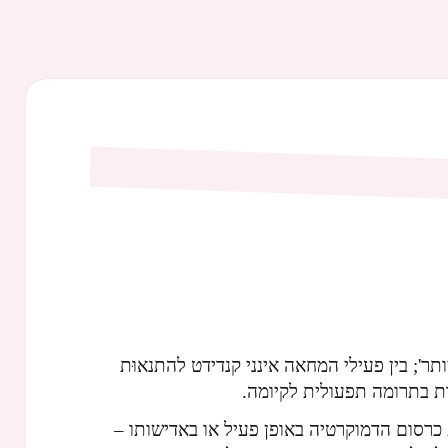
יותר'; בין פעילי המחאה אינני קנדידט להתנאוּת
 בתרומה תפעולית לקיומה.
 כרסום הדמוקרטיה באופן פעיל או באדישותו –