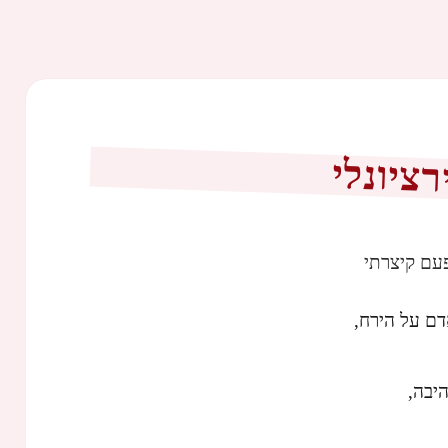
ציונלי
עם קיצרתי
דם על הירח,
היבה,