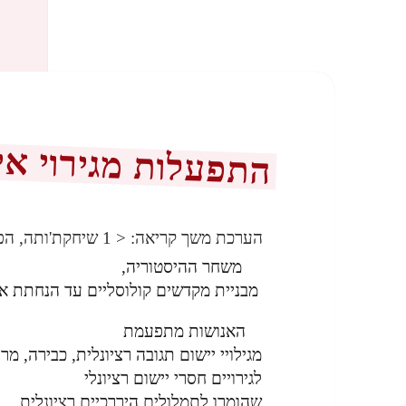
התפעלות מגירוי איר
הערכת משך קריאה:
< 1
שיחקת'ותה, הפ
משחר ההיסטוריה,
מבניית מקדשים קולוסליים עד הנחתת א
האנושות מתפעמת
מגילויי יישום תגובה רציונלית, כבירה, מר
לגירויים חסרי יישום רציונלי
שהומרו לתמלולים היררכיים רציונלית.