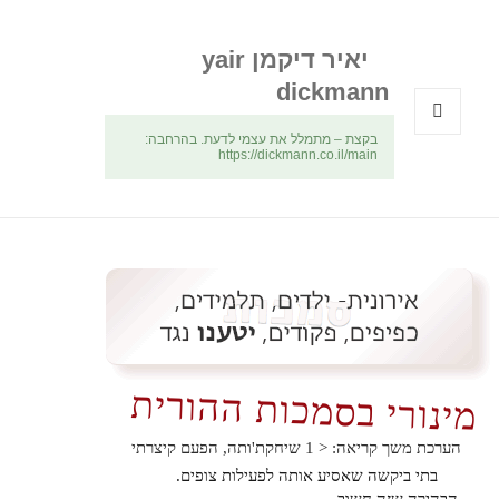
יאיר דיקמן yair
dickmann
בקצת – מתמלל את עצמי לדעת. בהרחבה:
תפריטים
https://dickmann.co.il/main
ווידג'טים
מינורי בסמכות ההורית
הערכת משך קריאה:
< 1
שיחקת'ותה, הפעם קיצרתי
בתי ביקשה שאסיע אותה לפעילות צופים.