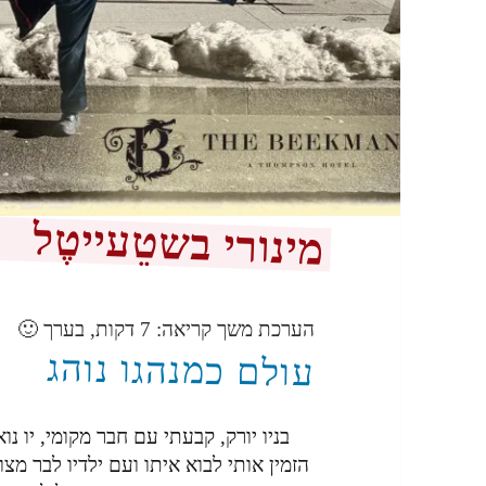
מינורי בשטֵעייטֶל
הערכת משך קריאה:
7
דקות, בערך 🙂
עולם כמנהגו נוהג
בניו יורק, קבעתי עם חבר מקומי, יו נ
הזמין אותי לבוא איתו ועם ילדיו לבר מצו