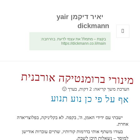
יאיר דיקמן yair
dickmann
בקצת – מתמלל את עצמי לדעת. בהרחבה:
תפריטים
https://dickmann.co.il/main
ווידג'טים
מינורי ברומנטיקה אורבנית
הערכת משך קריאה:
2
דקות, בערך 🙂
אף על פי כן נוע תנוע
ישבתי עם ידידי האמן, ה', בקפה. לא בקליניקה, בפלוצריאדה
אחרת.
בעודו משתף אותי בדרמות קורותיו, שתיים עוברות אודישן
למוסד – נשאלות היכן לשבת.