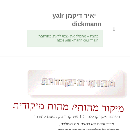
יאיר דיקמן yair
dickmann
בקצת – מתמלל את עצמי לדעת. בהרחבה:
תפריטים
https://dickmann.co.il/main
ווידג'טים
מיקוד מהותי/ מהות מיקודית
הערכת משך קריאה:
< 1
שיחקת'ותה, הפעם קיצרתי
מרוב עלים לא רואים את השלכת,