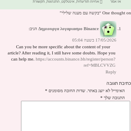
בתאריך
תגיות
אז אמר
אחיזה תודעתית
,
אינטלקט
,
התנהגות
,
תקשורת
One thought on “בקשה עם מענה שלילי”
Δημιουργα λογαριασμο Binance
הגיב:
17/05/2026 בשעה 05:04
Can you be more specific about the content of your
article? After reading it, I still have some doubts. Hope you
can help me.
https://accounts.binance.bh/register/person?
ref=MBLCVVZG
Reply
כתיבת תגובה
האימייל לא יוצג באתר.
שדות החובה מסומנים
*
התגובה שלך
*