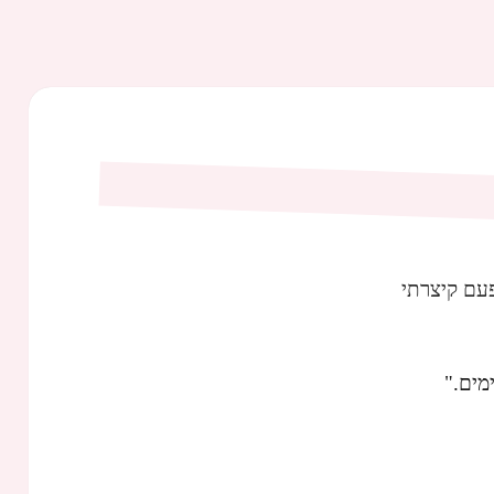
עם קיצרתי
מים."