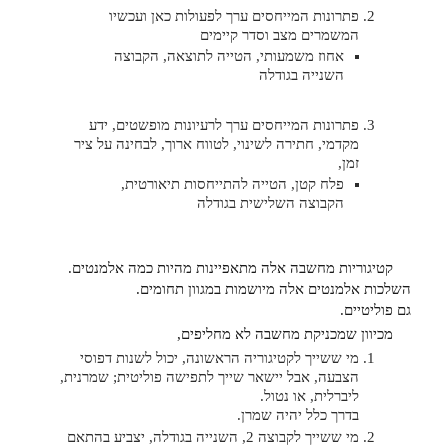
פתרונות המייחסים ערך לפעולות כאן ועכשיו
המשמרים מצב וסדר קיימים
אחוז משמעותי, הטייה לתוצאה, הקבוצה
השנייה בגודלה
פתרונות המייחסים ערך לרעיונות מופשטים, ידע
מקדמי, חתירה לשינוי, לטווח ארוך, לבחינה על ציר
זמן,
פלח קטן, הטייה להתייחסות תיאורטית,
הקבוצה השלישית בגודלה
קטיגוריות מחשבה אלה מתאפיינות מהיות כמה אלמנטים.
השלכות אלמנטים אלה מיושמות במגוון תחומים.
גם פוליטיים.
מכיוון שמכניקת מחשבה לא מחליפים,
מי ששייך לקטיגוריה הראשונה, יכול לשנות דפוסי
הצבעה, אבל יישאר שייך לתפישה פוליטית; שמרנית,
ליברלית, או נטול.
בדרך כלל יהיה שמרן.
מי ששייך לקבוצה 2, השנייה בגודלה, יצביע בהתאם