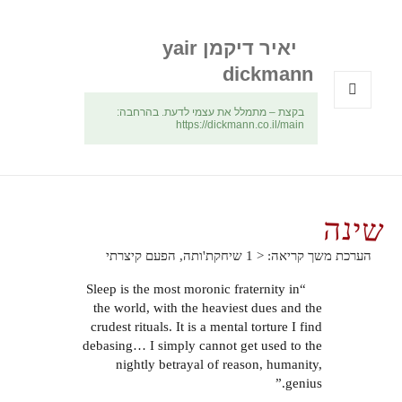
יאיר דיקמן yair
dickmann
בקצת – מתמלל את עצמי לדעת. בהרחבה:
תפריטים
https://dickmann.co.il/main
ווידג'טים
שינה
הערכת משך קריאה:
< 1
שיחקת'ותה, הפעם קיצרתי
“Sleep is the most moronic fraternity in
the world, with the heaviest dues and the
crudest rituals. It is a mental torture I find
debasing… I simply cannot get used to the
nightly betrayal of reason, humanity,
genius.”