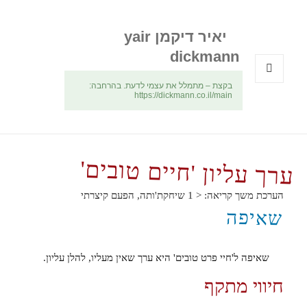
יאיר דיקמן yair
dickmann
בקצת – מתמלל את עצמי לדעת. בהרחבה:
תפריטים
https://dickmann.co.il/main
ווידג'טים
ערך עליון 'חיים טובים'
הערכת משך קריאה:
< 1
שיחקת'ותה, הפעם קיצרתי
שאיפה
שאיפה ל'חיי פרט טובים' היא ערך שאין מעליו, להלן עליון.
חיווי מתקף