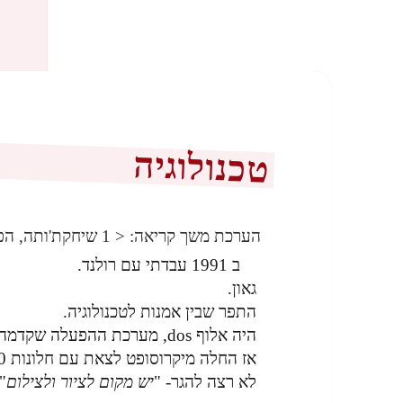
טכנולוגיה
הערכת משך קריאה:
< 1
שיחקת'ותה, הפ
ב 1991 עבדתי עם רולנד.
גאון.
התפר שבין אמנות לטכנולוגיה.
היה אלוף dos, מערכת ההפעלה שקדמה לחלונות.
אז החלה מיקרוסופט לצאת עם חלונות 1.0.
לא רצה להגר- "
יש מקום לציור ולצילום
"