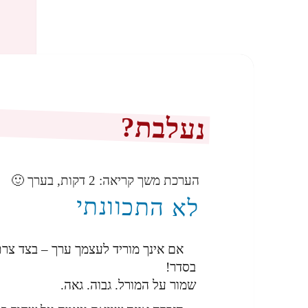
נעלבת?
הערכת משך קריאה:
2
דקות, בערך 🙂
לא התכוונתי
אם אינך מוריד לעצמך ערך – בצד צר
בסדר!
שמור על המורל. גבוה. גאה.