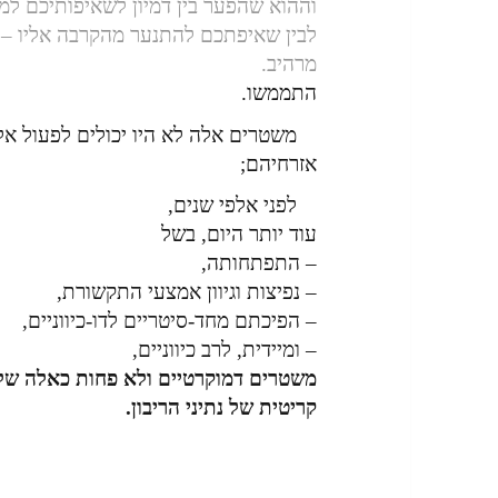
וההוא שהפער בין דמיון לשאיפותיכם למי
לבין שאיפתכם להתנער מהקרבה אליו –
מרהיב.
התממשו.
משטרים אלה לא היו יכולים לפעול א
אזרחיהם;
לפני אלפי שנים,
עוד יותר היום, בשל
– התפתחותה,
– נפיצות וגיוון אמצעי התקשורת,
– הפיכתם מחד-סיטריים לדו-כיווניים,
– ומיידית, לרב כיווניים,
משטרים דמוקרטיים ולא פחות כאלה של
קריטית של נתיני הריבון.