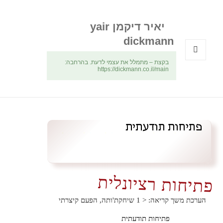
יאיר דיקמן yair
dickmann
בקצת – מתמלל את עצמי לדעת. בהרחבה:
תפריטים
https://dickmann.co.il/main
ווידג'טים
פתיחות רציונלית
הערכת משך קריאה:
< 1
שיחקת'ותה, הפעם קיצרתי
פתיחות תודעתית