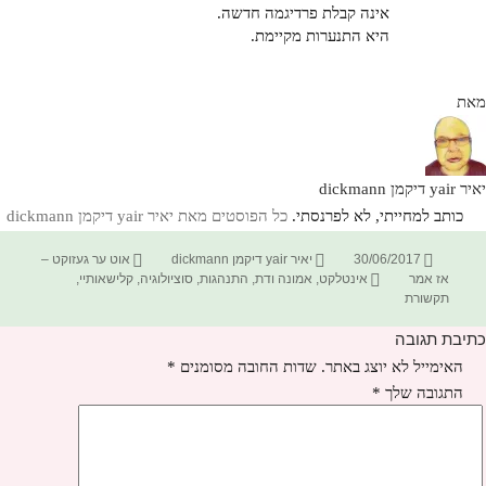
אינה קבלת פרדיגמה חדשה.
היא התנערות מקיימת.
מאת
יאיר yair דיקמן dickmann
כותב למחייתי, לא לפרנסתי.
כל הפוסטים מאת יאיר yair דיקמן dickmann‏
פורסם
מחבר
קטגוריות
30/06/2017
יאיר yair דיקמן dickmann
אוט ער געזוקט –
בתאריך
תגיות
אז אמר
אינטלקט
,
אמונה ודת
,
התנהגות
,
סוציולוגיה
,
קלישאותיי
,
תקשורת
כתיבת תגובה
האימייל לא יוצג באתר.
שדות החובה מסומנים
*
התגובה שלך
*