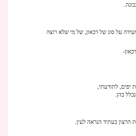
כונה.
ה כזו, אם נאמרת על ידי בן 59, מעידה על סוג של דכאון, של מי שלא רוצה
כאון-
ת יפים, לתודעתי,
ת הרצון בעתיד הנראה לעין.