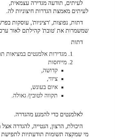
לעיתים, תודעה מגדירה עצמאית,
לעיתים מאמצת הגדרות חיצוניות לה.
דתות, נפוצות, 'רציניות', עוסקות בפר
שמשמרות את 'טובת' קהילתם לאור ערכי
דתות
מגדירות אלמנטים במציאות תפ
מייחסות
קדושה,
ציווי,
איום בעונש,
תקווה לטובין/ גאולה.
לאלמנטים כדי להמנע מהגדרה.
היכולת, הרצון, הנטייה, להגדרה אצל 
מי שמקצה תשומות תודעתיות לתפישת אב