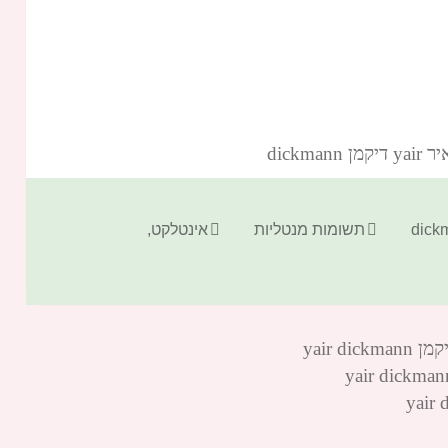
dickm‏
קטגוריות
תגיות
תשומות מנטליות
אינטלקט
,
yair 