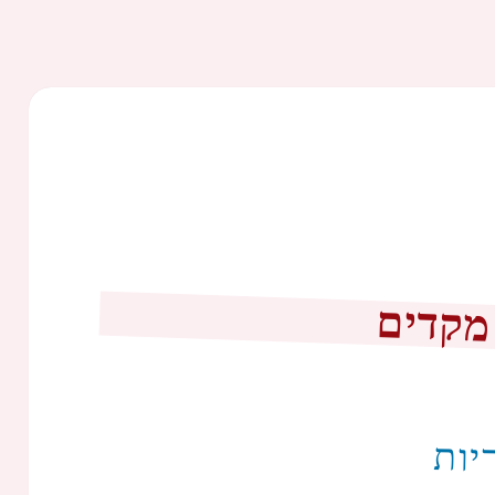
מקדים
יות