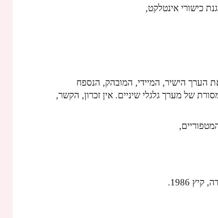
נת כישורי אינטלקט,
את הערך הישיר, המיידי, המובהק, הנספח
ורת של מערך גלגלי שיניים. אין זכרון, הקשר,
המטפוריים,
יץ 1986.