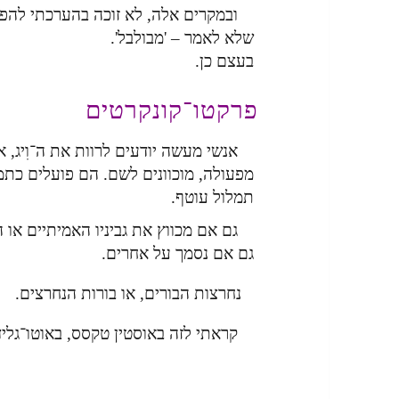
ובמקרים אלה, לא זוכה בהערכתי להפג
שלא לאמר – 'מבולבל'.
בעצם כן.
פרקטו־קונקרטים
אנשי מעשה יודעים לרוות את ה־וִיג, 
מפעולה, מוכוונים לשם. הם פועלים כתמס
תמלול עוטף.
גם אם מכווץ את גביניו האמיתיים או 
גם אם נסמך על אחרים.
נחרצות הבורים, או בורות הנחרצים.
קראתי לזה באוסטין טקסס, באוטו־גלידה, ק