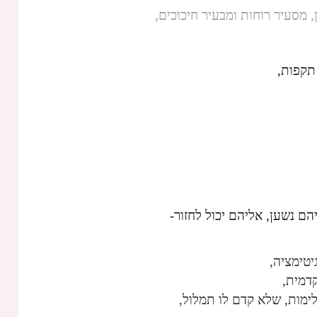
, מסעיר רוחות ומבעיר חיכוכים,
תקפות,
הם נשען, אליהם יכול לחזור-
יטימציה,
דמית,
ימות, שלא קדם לו תמלול,