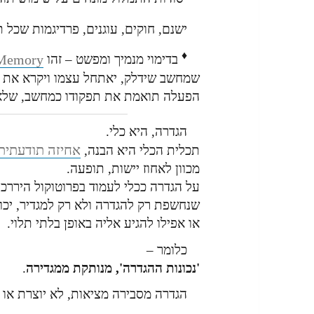
ישנם, חוקים, עוגנים, פרדיגמות שכל ת
♦
 Memory
בדימוי מנמיך ומפשט – זהו
שמחשב שידלק, יאתחל עצמו ויקרא את 
הפעלה תואמת את תפקודו כמחשב, שלא 
הגדרה, היא כלי.
אחיזה תודעתית
תכלית הכלי היא הבנה,
מכוון לאחוז יישות, תופעה.
על הגדרה ככלי לעמוד בפרוטוקול היררכי 
שנחשפת רק להגדרה ולא רק למגדיר, יכו
או אפילו להגיע אליה באופן בלתי תלוי.
כלומר –
'נכונות ההגדרה', מנותקת ממגדירה
.
הגדרה מסבירה מציאות, לא יוצרת או 