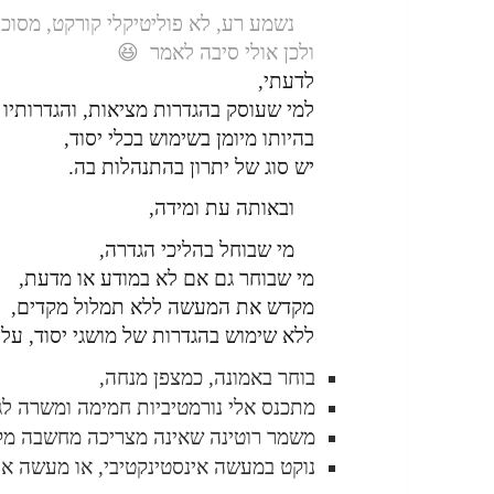
נשמע רע, לא פוליטיקלי קורקט, מסוכן
ולכן אולי סיבה לאמר 😆
לדעתי,
למי שעוסק בהגדרות מציאות, והגדרותיו 
בהיותו מיומן בשימוש בכלי יסוד,
יש סוג של יתרון בהתנהלות בה.
ובאותה עת ומידה,
מי שבוחל בהליכי הגדרה,
מי שבוחר גם אם לא במודע או מדעת,
מקדש את המעשה ללא תמלול מקדים,
ללא שימוש בהגדרות של מושגי יסוד, עלי
בוחר באמונה, כמצפן מנחה,
מתכנס אלי נורמטיביות חמימה ומשרה לג
משמר רוטינה שאינה מצריכה מחשבה מק
נוקט במעשה אינסטינקטיבי, או מעשה אל