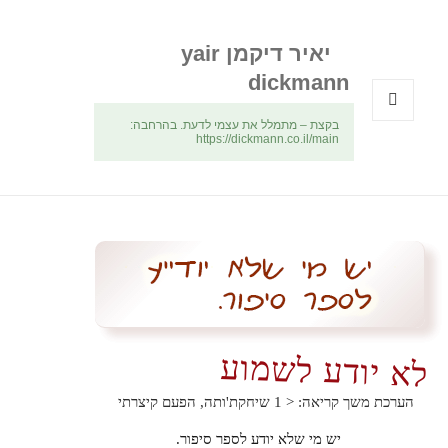
יאיר דיקמן yair
dickmann
בקצת – מתמלל את עצמי לדעת. בהרחבה:
תפריטים
https://dickmann.co.il/main
ווידג'טים
לא יודע לשמוע
הערכת משך קריאה:
< 1
שיחקת'ותה, הפעם קיצרתי
יש מי שלא יודע לספר סיפור.