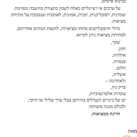
בכינוס פרטים.
על ערכים אי רציונליים כאלה לשכון בתצורת מחשבה מסוימת.
שמרנית, רפובליקנית, ימנית, אמונית, לאומנית שנסמכת על מתיחת
מציאות.
גדולי הרפובליקנים מתחו מציאויות, להנאת הנוהים אחריהם,
למתיחת מציאות ניתן לקרוא:
שקר,
חזון,
אילוזיה,
פנטזיה,
חלום,
אשליה,
ולאחרונה –
פייק ניוז,
עובדות אלטרנטיביות,
ים של כינויים הנבדלים בהיותם בעלי ערך שלילי או חיובי,
ולכולם מכנה משותף:
חריגה ממציאות.
מאת