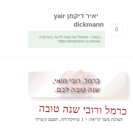
יאיר דיקמן yair
dickmann
בקצת – מתמלל את עצמי לדעת. בהרחבה:
תפריטים
https://dickmann.co.il/main
ווידג'טים
כרמל ורובי שנה טובה
הערכת משך קריאה:
< 1
שיחקת'ותה, הפעם קיצרתי