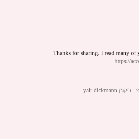
Thanks for sharing. I read many of 
https://a
yair dickm