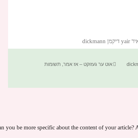
dickm‏
קטגוריות
אוט ער געזוקט – אז אמר
,
תשומות
n you be more specific about the content of your article? A