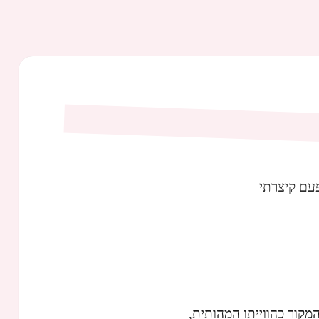
עם קיצרתי
מקור כהווייתו המהותית,