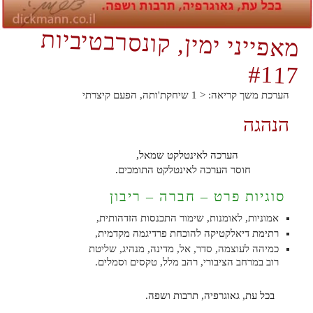
מאפייני ימין, קונסרבטיביות
#117
הערכת משך קריאה:
< 1
שיחקת'ותה, הפעם קיצרתי
הנהגה
הערכה לאינטלקט שמאל,
חוסר הערכה לאינטלקט התומכים.
סוגיות פרט – חברה – ריבון
אמוניות, לאומנות, שימור התכנסות הזדהותית,
רתימת דיאלקטיקה להוכחת פרדיגמה מקדמית,
כמיהה לעוצמה, סדר, אל, מדינה, מנהיג, שליטת
רוב במרחב הציבורי, רהב מלל, טקסים וסמלים.
בכל עת, גאוגרפיה, תרבות ושפה.