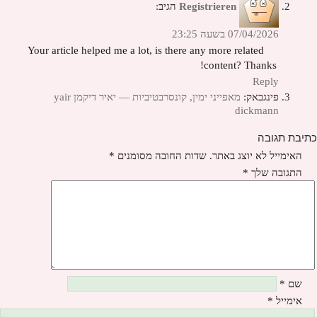
Registrieren
הגיב:
07/04/2026 בשעה 23:25
Your article helped me a lot, is there any more related
content? Thanks!
Reply
פינגבאק:
מאפייני ימין, קונסרבטיביות — יאיר דיקמן yair
dickmann
כתיבת תגובה
האימייל לא יוצג באתר.
שדות החובה מסומנים
*
התגובה שלך
*
שם
*
אימייל
*