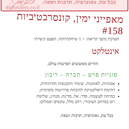
מאפייני ימין, קונסרבטיביות
#158
הערכת משך קריאה:
< 1
שיחקת'ותה, הפעם קיצרתי
אינטלקט
החיים מאששים תפישות עולם.
סוגיות פרט – חברה – ריבון
אמוניות, לאומנות, שימור התכנסות הזדהותית,
רתימת דיאלקטיקה להוכחת פרדיגמה מקדמית,
כמיהה לעוצמה, סדר, אל, מדינה, מנהיג, שליטת
רוב במרחב הציבורי, רהב מלל, טקסים וסמלים.
בכל עת, גאוגרפיה, תרבות ושפה.