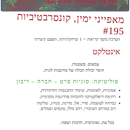
מאפייני ימין, קונסרבטיביות
#195
הערכת משך קריאה:
< 1
שיחקת'ותה, הפעם קיצרתי
אינטלקט
צמצום. פשטנות.
חוסר יכולת הכלה של מורכבות לוגית.
פוליטיקה: סוגיות פרט – חברה – ריבון
אמוניות, לאומנות, שימור התכנסות הזדהותית,
רתימת דיאלקטיקה להוכחת פרדיגמה מקדמית,
כמיהה לעוצמה, סדר, אל, מדינה, מנהיג, שליטת
רוב במרחב הציבורי, רהב מלל, טקסים וסמלים.
בכל עת, גאוגרפיה, תרבות ושפה.