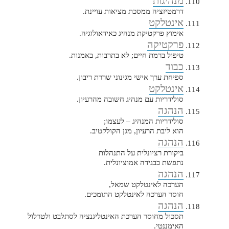
מנהיגות
דרמטיזציה ממסכת מציאות עויינת.
אינטלקט
אימוץ פרקטיקת מנהיג כאידאולוגיה.
פרקטיקה
טיפול ברמת חיים; לא בתרבות, באמנות.
כבוד
ספיחת ערך אישי מגינוני שררת ריבון.
אינטלקט
סולידריות עם מנהיג חשובה מהרעיון.
הנהגה
סולידריות המנהיג – לעצמו;
הוא ליבת הרעיון, מגן הקולקטיב.
הנהגה
ביקורת רציונלית על התנהלות
נתפשת כבגידה אמוציונלית.
הנהגה
הערכה לאינטלקט שמאל,
חוסר הערכה לאינטלקט התומכים.
הנהגה
תסכול מחוסר הערכת האינטליגנציה לסתלבט ולטרלול
האימננטי.