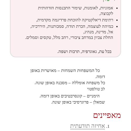
אמוניות, לאומנות, שימור התכנסות הזדהותית
לקבוצה,
רתימת דיאלקטיקה להוכחת פרדיגמה מקדמית,
כמיהה לעוצמה, הכרת תודה, סמכותנות, היררכיה,
אל, מדינה, מנהיג,
החלת צביון במרחב ציבורי, רהב מלל, טקסים וסמלים.
בכל עת, גאוגרפיה, תרבות ושפה.
כל המשפחות השמחות – מאושרות באופן
דומה.
כל משפחה אומללה – מסכנה באופן שונה.
לב טולסטוי
הימניים – קונסרבטיבים באופן דומה.
שמאלן – פרוגרסיבי באופן שונה.
מאפיינים
אחיזה תודעתית