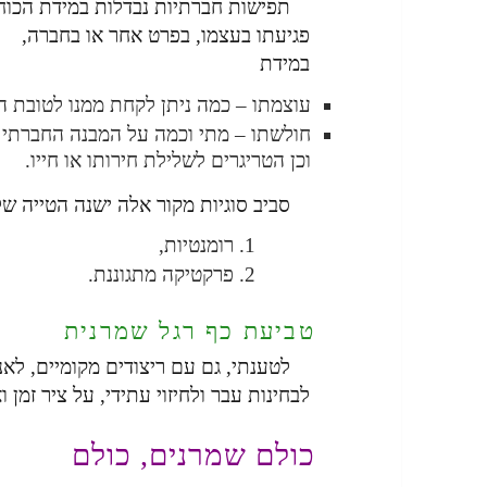
תפישות חברתיות נבדלות במידת הכוח 
פגיעתו בעצמו, בפרט אחר או בחברה,
במידת
עוצמתו – כמה ניתן לקחת ממנו לטובת ה
חולשתו – מתי וכמה על המבנה החברתי 
וכן הטריגרים לשלילת חירותו או חייו.
סביב סוגיות מקור אלה ישנה הטייה של
רומנטיות,
פרקטיקה מתגוננת.
טביעת כף רגל שמרנית
לטענתי, גם עם ריצודים מקומיים, לאנש
לבחינות עבר ולחיזוי עתידי, על ציר זמן ו
כולם שמרנים, כולם