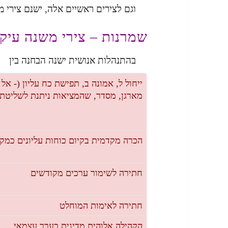
וגם לצירים ראשיים אלה, ישנם צירי מ
שמרנות – צירי משנה עיקר
בהתנהלות אנושית ישנה הבחנה בין
ייחול ל, אמונה ב, תפישת כח עליון (- אל 
מארגן, מסדר, שהמציאות ניתנת לשליטתו
הכרה מקדמית בקיום כוחות עליונים כמק
חתירה לשימור ערכים מקודשים
חתירה לאימות המוחלט
הקהילה אלוהית מדינית כערך עצמאי