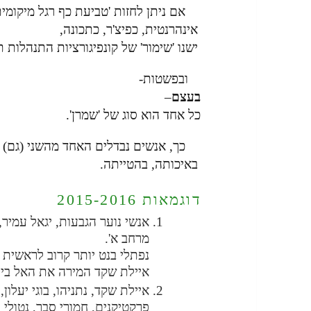
אם ניתן לחזות 'טביעת כף רגל מיקומי
אינהרנטית, כפיצ'ר, כתכונה,
ישנו 'שימור' של קונפיגורציות התנהלות
ובפשטות-
בעצם
–
כל אחד הוא סוג של 'שמרן'.
כך, אנשים נבדלים האחד מהשני (גם) 
באיכותה, בהטייתה.
דוגמאות 2015-2016
אנשי נוער הגבעות, יגאל עמיר
מרחב א'.
נפתלי בנט יותר קרוב לראשית 
איילת שקד המירה את האל בייש
איילת שקד, נתניהו, בוגי יעלון,
פרקטיקנים, חמורי סבר, נטולי 