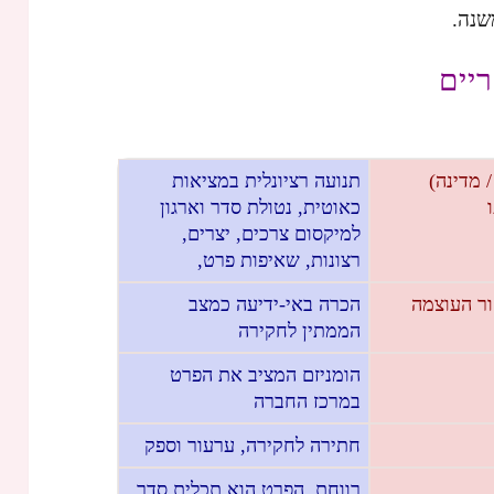
שנה.
יים
/ מדינה)
תנועה רציונלית במציאות
כאוטית, נטולת סדר וארגון
למיקסום צרכים, יצרים,
רצונות, שאיפות פרט,
ור העוצמה
הכרה באי-ידיעה כמצב
הממתין לחקירה
הומניזם המציב את הפרט
במרכז החברה
חתירה לחקירה, ערעור וספק
רווחת הפרט הוא תכלית סדר