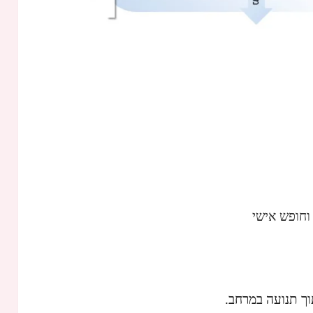
וחופש אישי
ך תנועה במרחב.