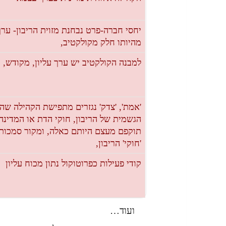
יחסי חברה-פרט נבחנת מזוית הריבון- ערך
מהיותו חלק מקולקטיב,
למבנה הקולקטיב יש ערך עליון, מקודש,
'אמת', 'צדק' נגזרים מתפישת הקהילה שהי
הגשמית של הריבון, חוקי הדת או המדינ
תוקפם מעצם היותם כאלה, ומקור סמכות
'חוקי' הריבון,
קודי פעילות כפרוטוקול נתון מכוח עליון
ועוד…