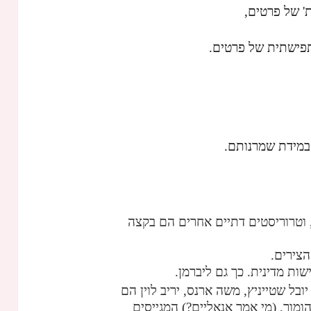
ת' של פרטים,
 תפישתית של פרטים.
במידת שמרנותם.
, וטרוריסטים דתיים אחרים הם בקצה
הצירים.
ות מדינית. כך גם ליברמן.
 יובל שטייניץ, משה ארנס, יריב לוין הם
הומור, (מי אמר אנאליים?) המגייסים