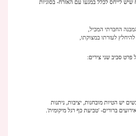
שיש לייחס לכלל במגעו עם האזרח- בסוגיות
מבנה החברתי המכיל,
להיחלץ לעזרתו במצוקתו,
 פרט סביב שני צירים:
ים יש הטיות מובחנות, יציבות, ניתנות
אירועים ברורים- 'טביעת כף רגל מיקומית'.