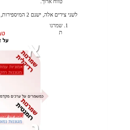
טווח ארוך.
לשני צירים אלה, ישנם 2 המיספירות, שיוצרות ארבעה מרחבים.
שמרנו
ת