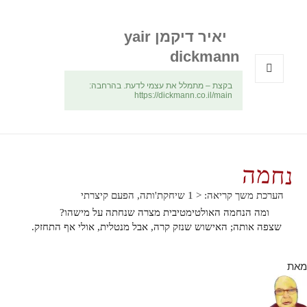
יאיר דיקמן yair
dickmann
בקצת – מתמלל את עצמי לדעת. בהרחבה:
תפריטים
https://dickmann.co.il/main
ווידג'טים
נחמה
הערכת משך קריאה:
< 1
שיחקת'ותה, הפעם קיצרתי
ומה הנחמה האולטימטיבית מצרה שנחתה על מישהו?
שצפה אותה; האישוש שנזק קרה, אבל מנטלית, אולי אף התחזק.
מאת