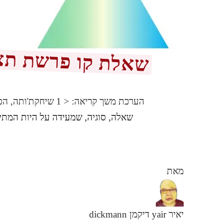
שאלת קו פרשת תצ
הערכת משך קריאה:
< 1
שיחקת'ותה, הפ
שאלה, סוגיה, שמעידה על היות המתי
מאת
יאיר yair דיקמן dickmann