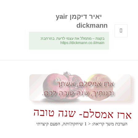
יאיר דיקמן yair
dickmann
בקצת – מתמלל את עצמי לדעת. בהרחבה:
תפריטים
https://dickmann.co.il/main
ווידג'טים
ארז אמסלם- שנה טובה
הערכת משך קריאה:
< 1
שיחקת'ותה, הפעם קיצרתי