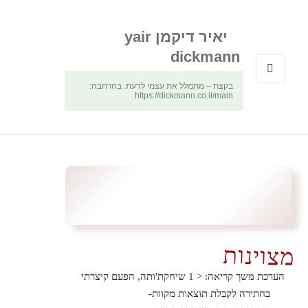
יאיר דיקמן yair
dickmann
בקצת – מתמלל את עצמי לדעת. בהרחבה:
תפריטים
https://dickmann.co.il/main
ווידג'טים
מצוינות
הערכת משך קריאה:
< 1
שיחקת'ותה, הפעם קיצרתי
בחתירה לקבלת תוצאות מקוות-