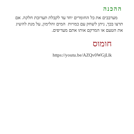
ההכנה
מערבבים את כל החומרים יחד עד לקבלת תערובת חלקה. אם
תרצו בכך, ניתן לשחק עם כמויות המים והלימון, על מנת להשיג
את הטעם או המרקם אותו אתם מעדיפים.
חומוס
https://youtu.be/AZQv0WGjLlk